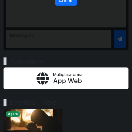
Aplicativos
Multiplataforma
App Web
Eventos - Hoje
Agora