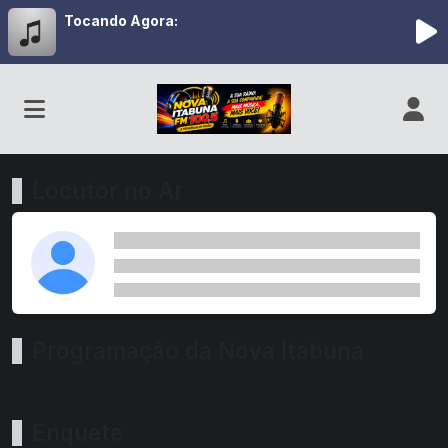
Tocando Agora:
Locutor no Ar
Programação da Nova Itabuna
Enquete