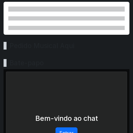
Pedido Musical Aqui
Bate-papo
Bem-vindo ao chat
Entrar